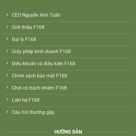
CEO Nguyễn Anh Tuấn
Giới thiệu F168
Đại lý F168
Giấy phép kinh doanh F168
Điều khoản và điều kiện F168
Chính sách bảo mật F168
Chơi có trách nhiệm F168
Liên hệ F168
Câu hỏi thường gặp
HƯỚNG DẪN