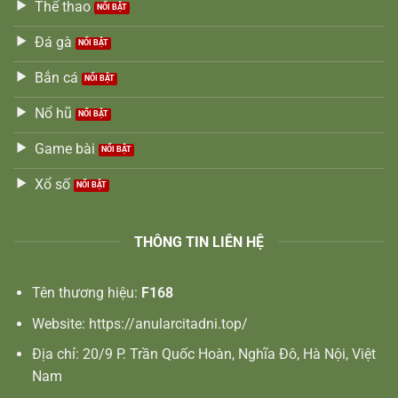
Thể thao
Đá gà
Bắn cá
Nổ hũ
Game bài
Xổ số
THÔNG TIN LIÊN HỆ
Tên thương hiệu:
F168
Website:
https://anularcitadni.top/
Địa chỉ: 20/9 P. Trần Quốc Hoàn, Nghĩa Đô, Hà Nội, Việt
Nam